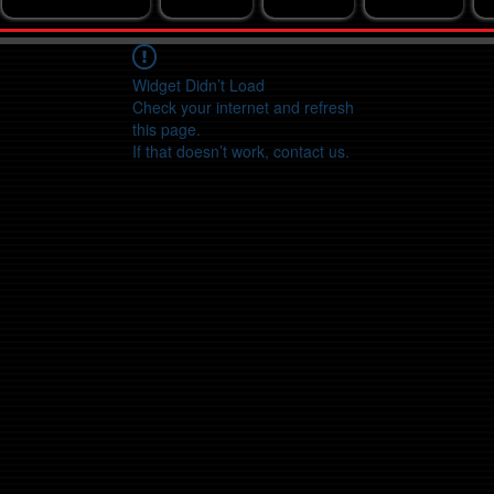
Widget Didn’t Load
Check your internet and refresh
this page.
If that doesn’t work, contact us.