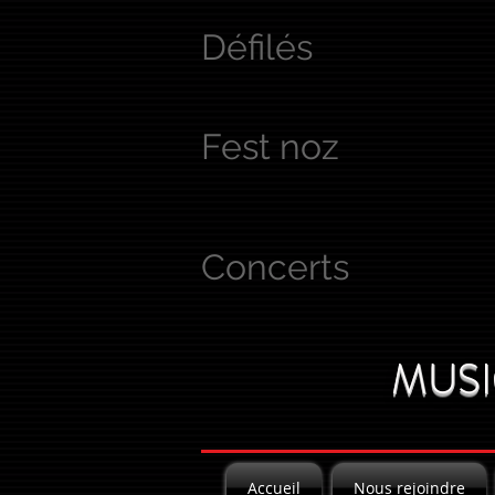
Défilés
Fest noz
Concerts
MUSI
Accueil
Nous rejoindre