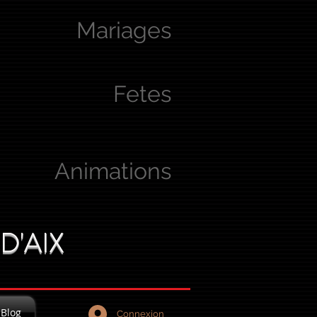
Mariages
Fetes
Animations
D'AIX
Blog
Connexion