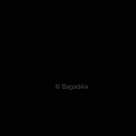
© BagadAix