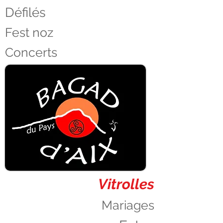
Défilés
Fest noz
Concerts
Vitrolles
Mariages