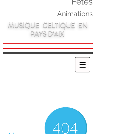
Fetes
Animations
MUSIQUE CELTIQUE EN
PAYS D'AIX