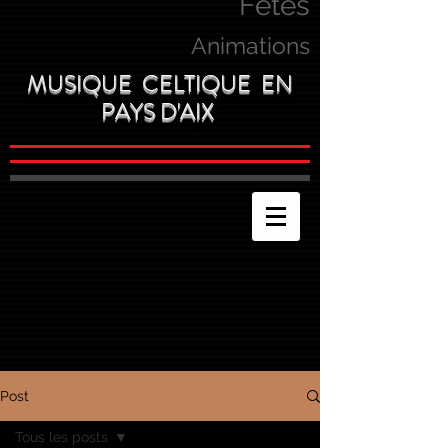
Fetes
Animations
MUSIQUE CELTIQUE EN
PAYS D'AIX
Post
Tous les posts