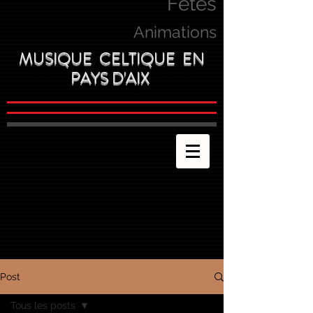
Fetes
Animations
MUSIQUE CELTIQUE EN
PAYS D'AIX
Post
Tous les posts