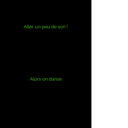
Aller, un peu de son !
Alors on danse