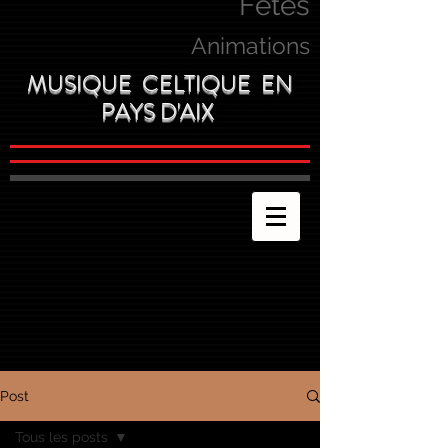
Fetes
Animations
MUSIQUE CELTIQUE EN
PAYS D'AIX
Post
Tous les posts