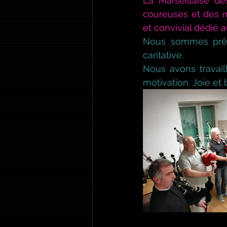
La Marseillaise d
coureuses et des m
et convivial dédié 
Nous sommes prêt 
caritative.  
Nous avons travaill
motivation. Joie et 