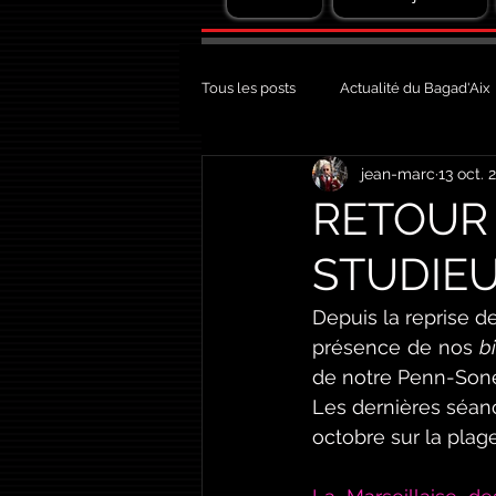
Tous les posts
Actualité du Bagad'Aix
jean-marc
13 oct. 
RETOUR 
STUDIE
Depuis la reprise de
présence de nos 
b
de notre Penn-Sone
Les dernières séanc
octobre sur la plage