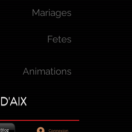
Mariages
Fetes
Animations
D'AIX
Blog
Connexion