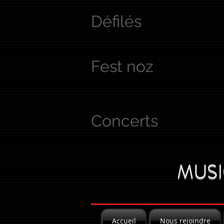
Défilés
Fest noz
Concerts
MUSI
Accueil
Nous rejoindre