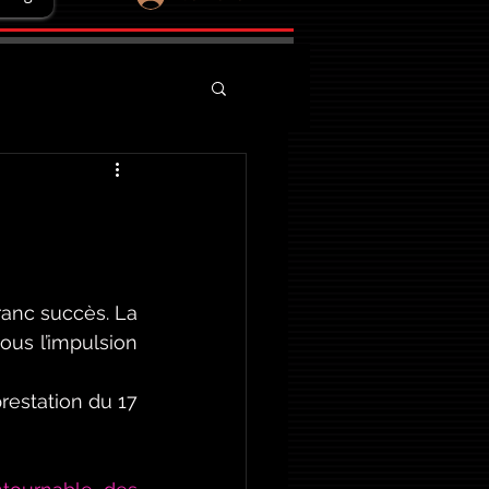
ranc succès. La 
sous l’impulsion 
estation du 17 