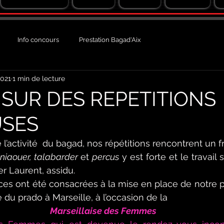
Info concours
Prestation Bagad'Aix
2021
1 min de lecture
SUR DES REPETITIONS
USES
 l’activité  du bagad, nos répétitions rencontrent un f
iniaouer, talabarder 
et 
percus
 y est forte et le travail 
r Laurent, assidu.
es ont été consacrées à la mise en place de notre pr
 du prado à Marseille, à l’occasion de la 
 Marseillaise des Femmes