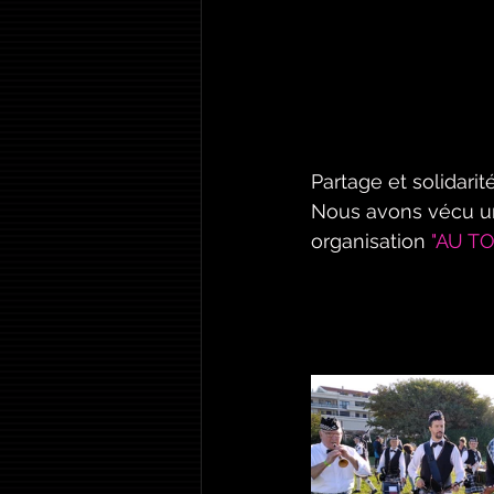
Partage et solidarit
Nous avons vécu un
organisation 
"AU TO