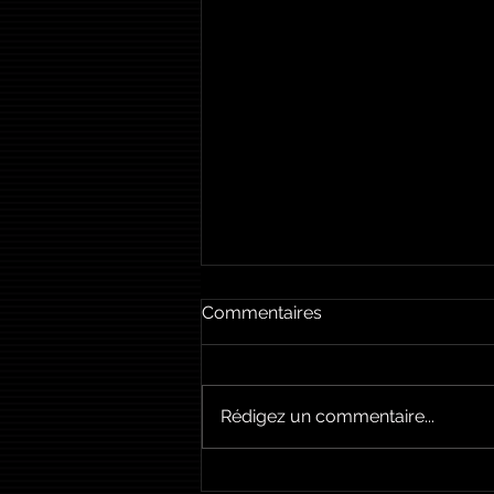
Commentaires
Rédigez un commentaire...
Festi Corso à Veynes