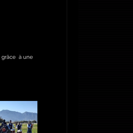
grâce  à une 