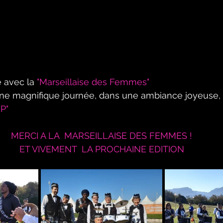
é avec la 
"Marseillaise des Femmes"
e magnifique journée, dans une ambiance joyeuse,  
P"
MERCI A LA  MARSEILLAISE DES FEMMES !
 ET VIVEMENT  LA PROCHAINE EDITION 