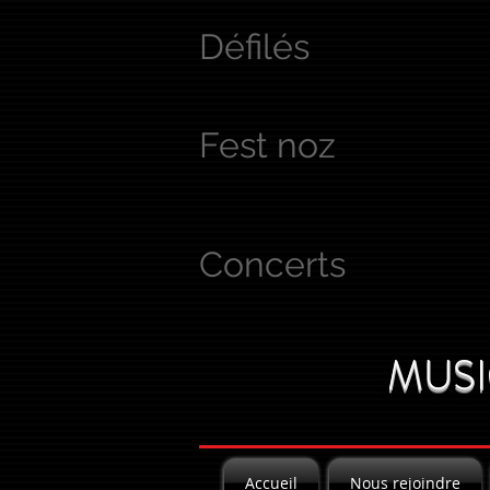
Défilés
Fest noz
Concerts
MUSI
Accueil
Nous rejoindre