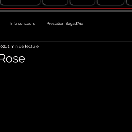
Info concours
Prestation Bagad'Aix
2021
1 min de lecture
 Rose