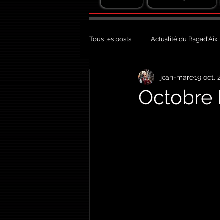
Tous les posts
Actualité du Bagad'Aix
jean-marc
19 oct. 
Octobre