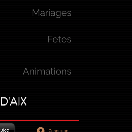
Mariages
Fetes
Animations
D'AIX
Blog
Connexion