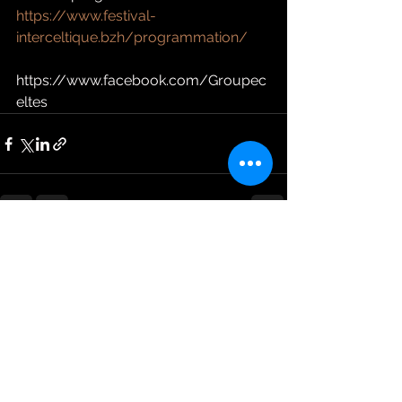
https://www.festival-
interceltique.bzh/programmation/
https://www.facebook.com/Groupec
eltes
Voir tout
Posts récents