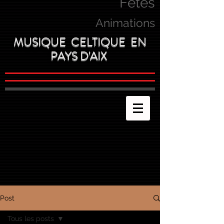
Fetes
Animations
MUSIQUE CELTIQUE EN
PAYS D'AIX
Post
Tous les posts