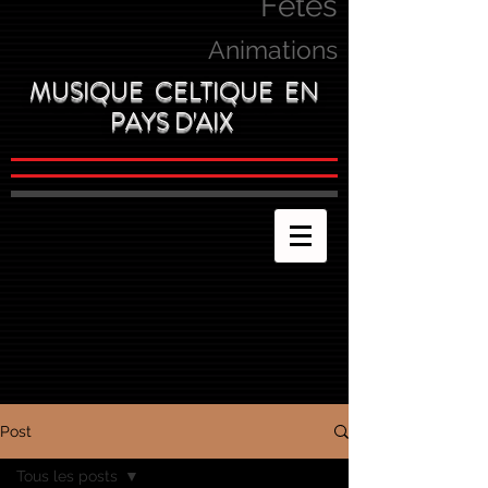
Fetes
Animations
MUSIQUE CELTIQUE EN
PAYS D'AIX
Post
Tous les posts