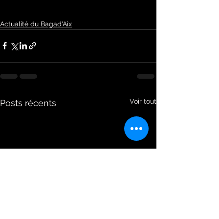
Actualité du Bagad'Aix
Voir tout
Posts récents