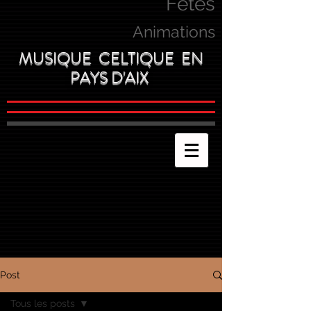
Fetes
Animations
MUSIQUE CELTIQUE EN
PAYS D'AIX
Post
Tous les posts