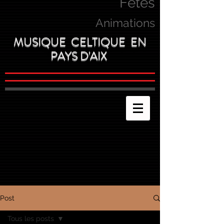
Fetes
Animations
MUSIQUE CELTIQUE EN
PAYS D'AIX
Post
Tous les posts