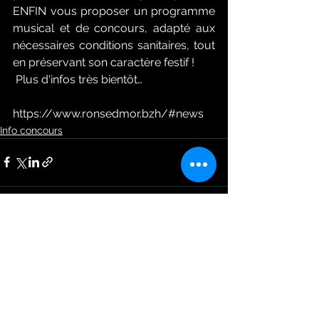
ENFIN vous proposer un programme 
musical et de concours, adapté aux 
nécessaires conditions sanitaires, tout 
en préservant son caractère festif ! 
 Plus d'infos très bientôt…
https://www.ronsedmor.bzh/#news
Info concours
Voir tout
Posts récents