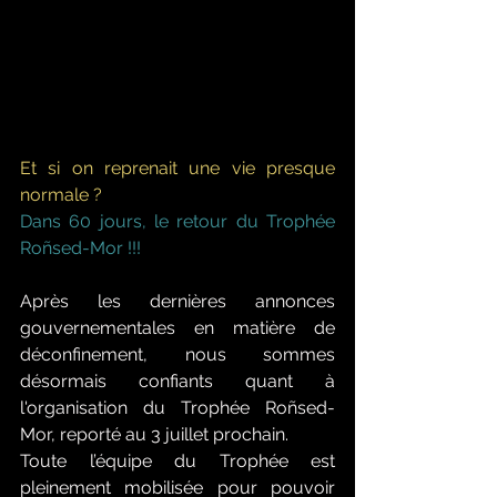
Et si on reprenait une vie presque 
normale ?
Dans 60 jours, le retour du Trophée 
Roñsed-Mor !!! 
Après les dernières annonces 
gouvernementales en matière de 
déconfinement, nous sommes 
désormais confiants quant à 
l'organisation du Trophée Roñsed-
Mor, reporté au 3 juillet prochain.
Toute l’équipe du Trophée est 
pleinement mobilisée pour pouvoir 