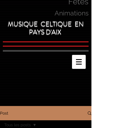
Fetes
Animations
MUSIQUE CELTIQUE EN
PAYS D'AIX
Post
Tous les posts