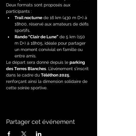
Deux formats sont proposés aux 
participants :
Trail nocturne
 de 16 km (430 m D+) à 
18h00, réservé aux amateurs de défis 
sportifs.
Rando “Clair de Lune”
 de 5 km (150 
m D+) à 18h05, idéale pour partager 
un moment convivial en famille ou 
entre amis.
Le départ sera donné depuis le 
parking 
des Terres Blanches
. L’événement s’inscrit 
dans le cadre du 
Téléthon 2025
, 
renforçant ainsi la dimension solidaire de 
cette soirée sportive.
Partager cet événement