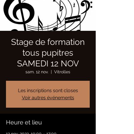
Stage de formation
tous pupitres
SAMEDI 12 NOV
sam. 12 nov.
  |  
Vitrolles
Les inscriptions sont closes
Voir autres événements
Heure et lieu
12 nov. 2022, 10:00 – 17:00