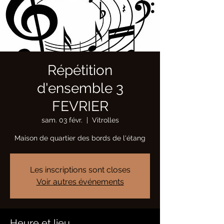
Répétition
d'ensemble 3
FEVRIER
sam. 03 févr.
  |  
Vitrolles
Maison de quartier des bords de l'étang
Les inscriptions sont closes
Voir autres événements
Heure et lieu