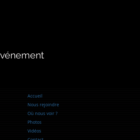
 événement
Accueil
Nous rejoindre
Où nous voir ?
Photos
Vidéos
Contact