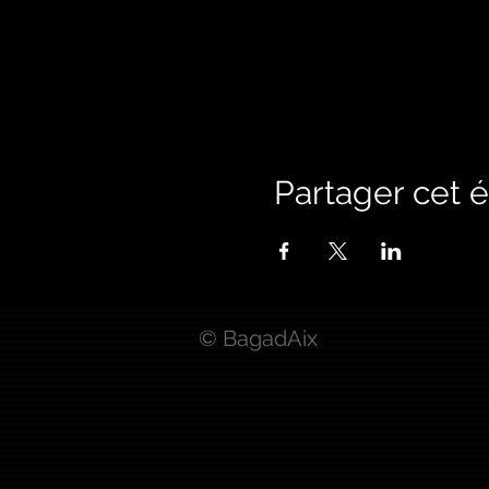
Partager cet
© BagadAix