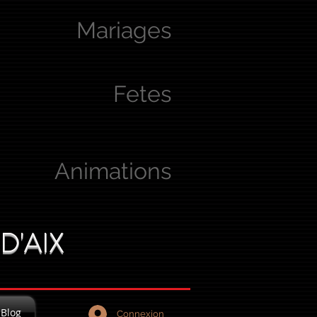
Mariages
Fetes
Animations
D'AIX
Blog
Connexion