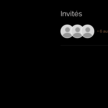
Invités
+ 6 au