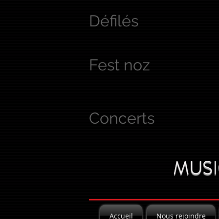
Défilés
Fest noz
Concerts
MUSI
Accueil
Nous rejoindre