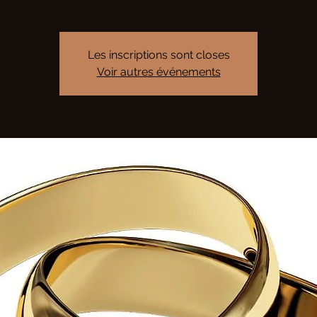
Les inscriptions sont closes
Voir autres événements