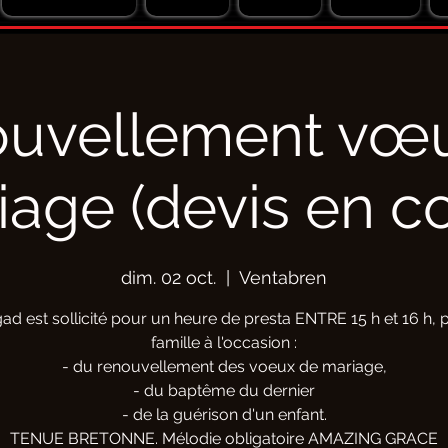
uvellement vœ
age (devis en c
dim. 02 oct.
  |  
Ventabren
ad est sollicité pour un heure de presta ENTRE 15 h et 16 h, 
famille à l'occasion :
- du renouvellement des voeux de mariage,
- du baptême du dernier
- de la guérison d'un enfant.
TENUE BRETONNE. Mélodie obligatoire AMAZING GRACE