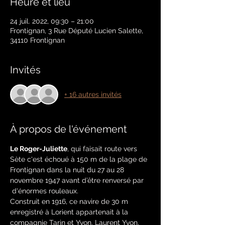
Heure et lieu
24 juil. 2022, 09:30 – 21:00
Frontignan, 3 Rue Député Lucien Salette,
34110 Frontignan
Invités
+ 16 autres invités
À propos de l'événement
Le Roger-Juliette
, qui faisait route vers 
Sète c'est échoué à 150 m de la plage de 
Frontignan dans la nuit du 27 au 28 
novembre 1947 avant d’être renversé par 
 d'énormes rouleaux. 
Construit en 1916, ce navire de 30 m 
enregistré à Lorient appartenait à la 
compagnie Tarin et Yvon. Laurent Yvon, 