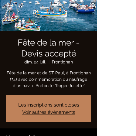
Fête de la mer -
Devis accepté
dim. 24 juil.
  |  
Frontignan
Fête de la mer et de ST Paul, à Frontignan
(34) avec commémoration du naufrage
d'un navire Breton le "Roger-Juliette"
Les inscriptions sont closes
Voir autres événements