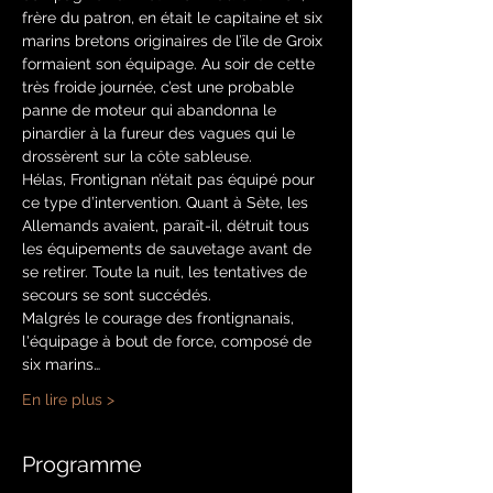
frère du patron, en était le capitaine et six 
marins bretons originaires de l’île de Groix 
formaient son équipage. Au soir de cette 
très froide journée, c’est une probable 
panne de moteur qui abandonna le 
pinardier à la fureur des vagues qui le 
drossèrent sur la côte sableuse. 
Hélas, Frontignan n’était pas équipé pour 
ce type d’intervention. Quant à Sète, les 
Allemands avaient, paraît-il, détruit tous 
les équipements de sauvetage avant de 
se retirer. Toute la nuit, les tentatives de 
secours se sont succédés. 
Malgrés le courage des frontignanais, 
l'équipage à bout de force, composé de 
six marins…
En lire plus >
Programme