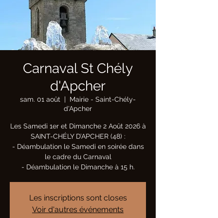
Carnaval St Chély
d'Apcher
sam. 01 août
  |  
Mairie - Saint-Chély-
d'Apcher
Les Samedi 1er et Dimanche 2 Août 2026 à
SAINT-CHÉLY D’APCHER (48) :
- Déambulation le Samedi en soirée dans
le cadre du Carnaval
- Déambulation le Dimanche à 15 h.
Les inscriptions sont closes
Voir d'autres événements