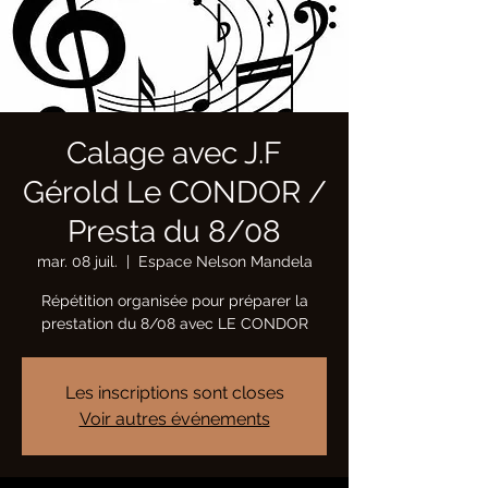
Calage avec J.F
Gérold Le CONDOR /
Presta du 8/08
mar. 08 juil.
  |  
Espace Nelson Mandela
Répétition organisée pour préparer la
prestation du 8/08 avec LE CONDOR
Les inscriptions sont closes
Voir autres événements