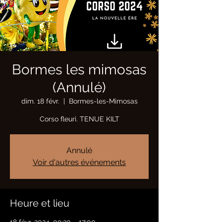
Bormes les mimosas
(Annulé)
dim. 18 févr.
  |  
Bormes-les-Mimosas
Corso fleuri. TENUE KILT
Annulé
Voir d'autres événements
Heure et lieu