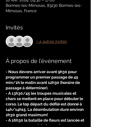
18 févr. 2024, 09:30 – 17:00
Bormes-les-Mimosas, 83230 Bormes-les-
Mimosas, France
Invités
+ 4 autres invités
À propos de l'événement
- Nous devons arriver avant 9h30 pour
programmer un premier passage de 45
min/1h le matin avant 12h30 (horaire de
passage à déterminer).
- A 13h30/45 les troupes musicales et
chars se mettent en place pour débuter le
corso. Le top départ du défilé est donné à
14h/14h15. La déambulation dure environ
2h30 grand maximum!
- A 16h30 la bataille de fleurs est lancée et
nous pourrons rejoindre nos loges.