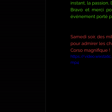
instant, la passion, 
Bravo et merci pou
événement porté par
Samedi soir, des mi
pour admirer les cha
Corso magnifique !
https://video.wixsta
mp4