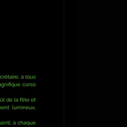
étaire, à tous 
gnifique corso 
 de la fête et 
ent lumineux, 
enti, à chaque 