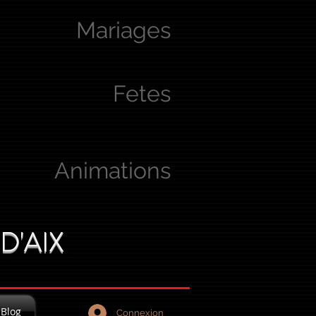
Mariages
Fetes
Animations
D'AIX
Blog
Connexion