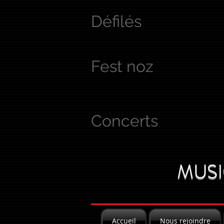
Défilés
Fest noz
Concerts
MUSI
Accueil
Nous rejoindre