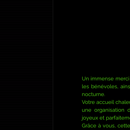
Un immense merci a
les bénévoles, ain
nocturne.
Votre accueil chale
une organisation 
joyeux et parfaitem
Grâce à vous, cette