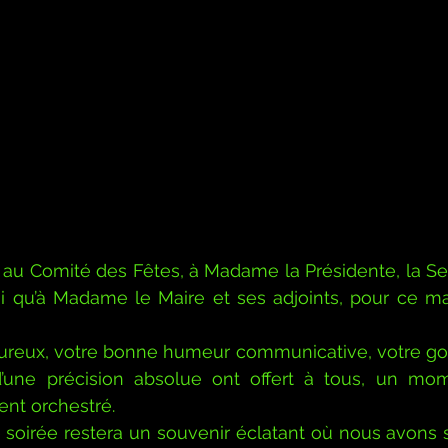
u Comité des Fêtes, à Madame la Présidente, la Secr
si qu’à Madame le Maire et ses adjoints, pour ce ma
ureux, votre bonne humeur communicative, votre goût
d’une précision absolue ont offert à tous, un mom
ent orchestré.
 soirée restera un souvenir éclatant où nous avons s