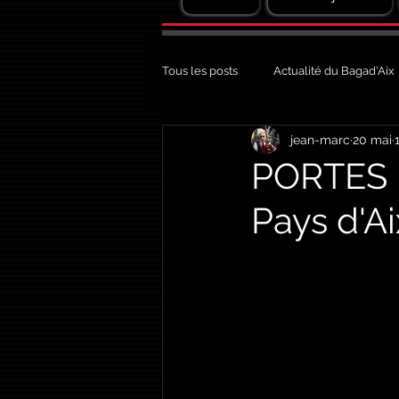
Tous les posts
Actualité du Bagad'Aix
jean-marc
20 mai
PORTES 
Pays d'A