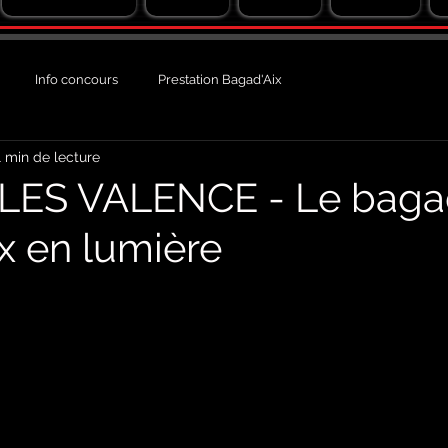
Info concours
Prestation Bagad'Aix
1 min de lecture
LES VALENCE - Le baga
ix en lumière