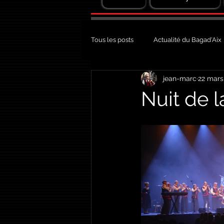
Tous les posts
Actualité du Bagad'Aix
jean-marc
22 mars
Nuit de l