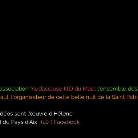
'association
"Audacieuse N.D du Mas"
, 
l'ensemble des
ul, l'organisateur de cette belle nuit de la Saint Patr
vidéos sont l'œuvre d'Hélène
du Pays d'Aix : 
(20+) Facebook