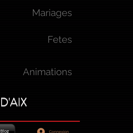
Mariages
Fetes
Animations
D'AIX
Blog
Connexion