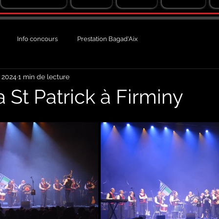
Info concours
Prestation Bagad'Aix
 2024
1 min de lecture
a St Patrick à Firminy