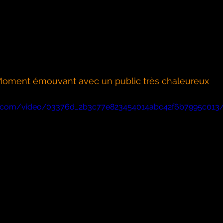
oment émouvant avec un public très chaleureux
atic.com/video/03376d_2b3c77e823454014abc42f6b7995c013