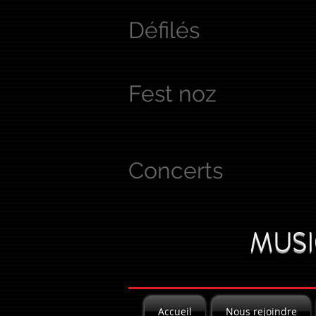
Défilés
Fest noz
Concerts
MUSI
Accueil
Nous rejoindre