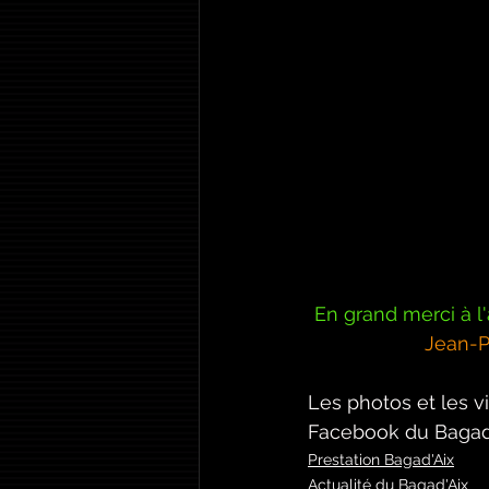
En grand merci à l
Jean-Pa
Les photos et les 
Facebook du Bagad 
Prestation Bagad'Aix
Actualité du Bagad'Aix