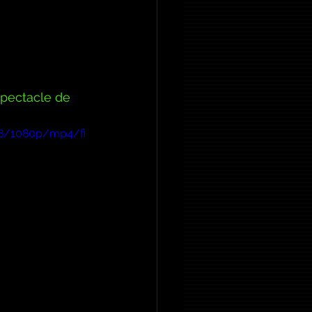
pectacle de 
88/1080p/mp4/fi