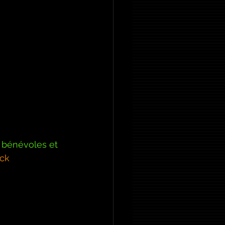
 bénévoles et 
ick