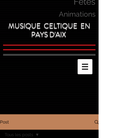
Fetes
Animations
MUSIQUE CELTIQUE EN
PAYS D'AIX
Post
Tous les posts