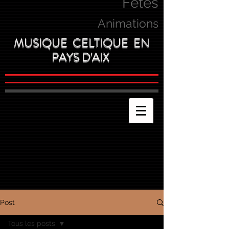
Fetes
Animations
MUSIQUE CELTIQUE EN
PAYS D'AIX
Post
Tous les posts