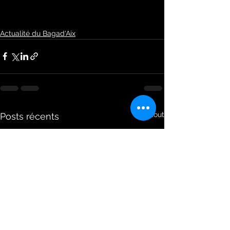
Actualité du Bagad'Aix
Voir tout
Posts récents