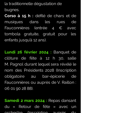
la traditionnelle dégustation de 
bugnes.
Corso à 15 h :
 défilé de chars et de 
musiques dans les rues de 
Fauconnières (entrée 4 € avec 
tombola gratuite, gratuit pour les 
enfants jusqu’à 12 ans).
Lundi 26 février 2024 :
Banquet de 
clôture de fête à 12 h 30, salle 
M. Pagnol durant lequel sera révélé le 
nom des Présidents 2028 (Inscription 
obligatoire au bar-épicerie de 
Fauconnières ou auprès de V. Raillon : 
06 01 90 28 88).
Samedi 2 mars 2024 :
 Repas dansant 
du « Retour de fête » avec un 
orchestre (Inscription auprès du 