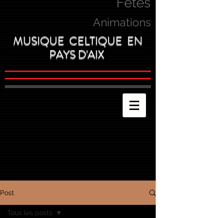
Fetes
Animations
MUSIQUE CELTIQUE EN
PAYS D'AIX
Post
Tous les posts