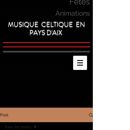
Fetes
Animations
MUSIQUE CELTIQUE EN
PAYS D'AIX
Post
Tous les posts