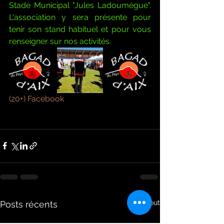
Stade Municipal "Jules Ladoumègue". 
L'association y sera présente pour 
tenir son stand habituel et pour vous 
renseigner sur nos activités.
(20+) Facebook
Voir tout
Posts récents