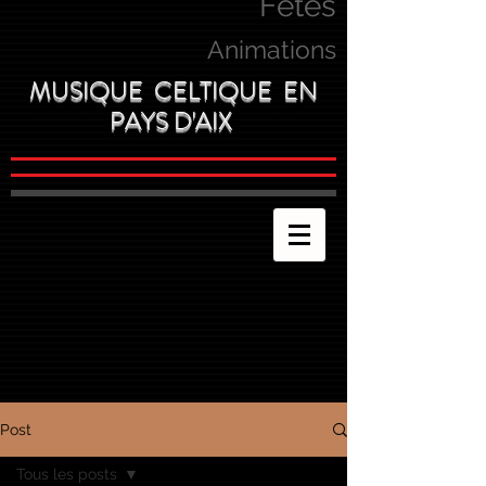
Fetes
Animations
MUSIQUE CELTIQUE EN
PAYS D'AIX
Post
Tous les posts