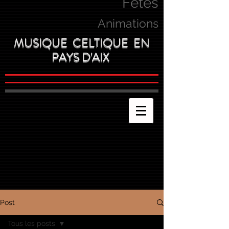
Fetes
Animations
MUSIQUE CELTIQUE EN
PAYS D'AIX
Post
Tous les posts