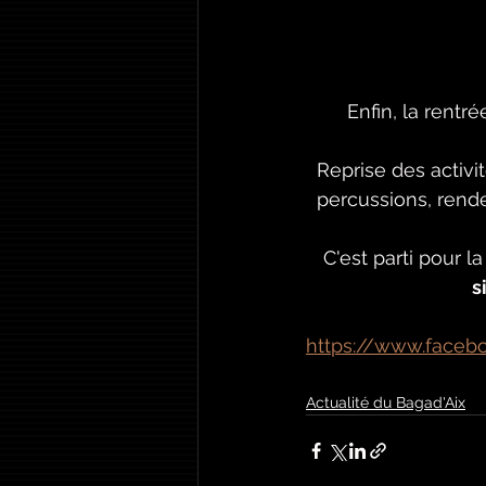
Enfin, la rentr
  Reprise des acti
  percussions, ren
C'est parti pour l
s
https://www.faceb
Actualité du Bagad'Aix