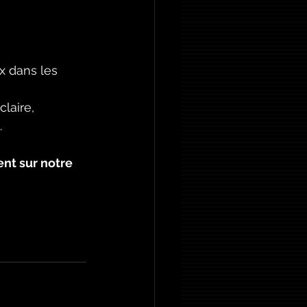
x dans les 
laire, 
.
nt sur notre 