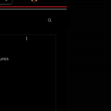
eures