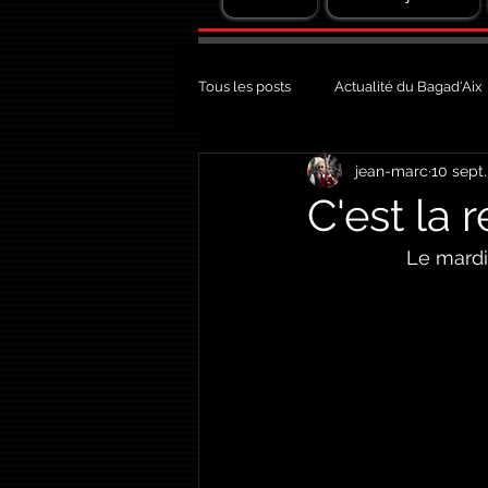
Tous les posts
Actualité du Bagad'Aix
jean-marc
10 sept.
C'est la r
Le mardi