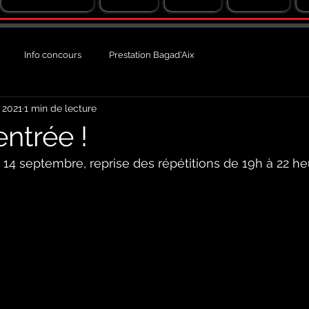
Info concours
Prestation Bagad'Aix
 2021
1 min de lecture
entrée !
 14 septembre, reprise des répétitions de 19h à 22 h