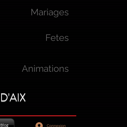
Mariages
Fetes
Animations
D'AIX
Blog
Connexion