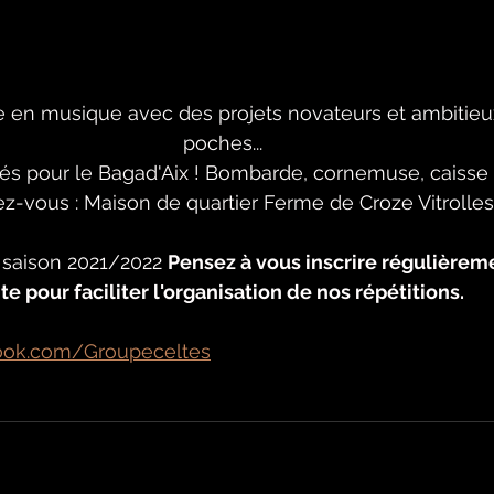
ée en musique avec des projets novateurs et ambitieu
poches... 
vités pour le Bagad'Aix ! Bombarde, cornemuse, caisse c
dez-vous : Maison de quartier Ferme de Croze Vitrolles
a saison 2021/2022 
Pensez à vous inscrire régulièreme
ite pour faciliter l'organisation de nos répétitions.
ook.com/Groupeceltes