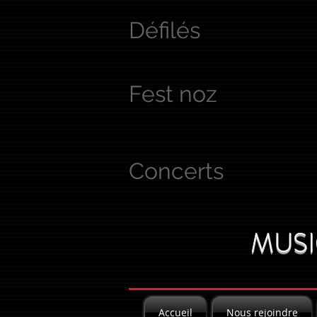
Défilés
Fest noz
Concerts
MUSI
Accueil
Nous rejoindre