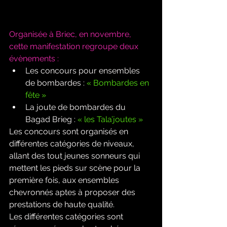
Organisée à Briec, en novembre, 
cette manifestation regroupe deux 
évènements :
Les concours pour ensembles 
de bombardes : 
« Bombardes en 
fête »
La joute de bombardes du 
Bagad Brieg :
 « les Tala’joutes »
Les concours sont organisés en 
différentes catégories de niveaux, 
allant des tout jeunes sonneurs qui 
mettent les pieds sur scène pour la 
première fois, aux ensembles 
chevronnés aptes à proposer des 
prestations de haute qualité.
Les différentes catégories sont 