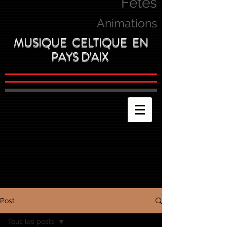
Fetes
Animations
MUSIQUE CELTIQUE EN
PAYS D'AIX
Post
Tous les posts