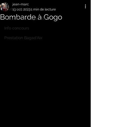
jean-marc
Tous les posts
19 oct. 2023
1 min de lecture
Bombarde à Gogo
Actualité du Bagad'Aix
Info concours
Prestation Bagad'Aix