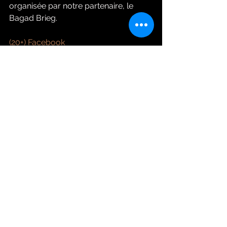
organisée par notre partenaire, le 
Bagad Brieg.
(20+) Facebook
Info concours
Voir tout
Posts récents