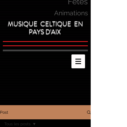
Fetes
Animations
MUSIQUE CELTIQUE EN
PAYS D'AIX
Post
Tous les posts