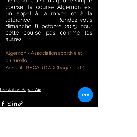
de handicap ! Plus qu’une simple 
course, la course Algernon est 
un appel à la mixité et à la 
tolérance. Rendez-vous 
dimanche 8 octobre 2023 pour 
cette course pas comme les 
autres !
Algernon - Association sportive et 
culturelle
Accueil | BAGAD D'AIX (bagadaix.fr)
Prestation Bagad'Aix